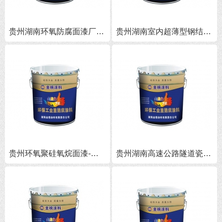
贵州湖南环氧防腐面漆厂家-长沙环氧防腐面漆价格
贵州湖南室内超薄型钢结构防火涂料-长沙室内超薄型钢结构防火涂料批发
贵州环氧聚硅氧烷面漆-长沙环氧聚硅氧烷面漆批发-湖南聚硅氧烷面漆厂家
贵州湖南高速公路隧道瓷化涂料价格-湖南瓷化涂料批发