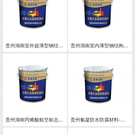
贵州湖南室外超薄型钢结构防火涂料批发-湖南室外膨胀型防火涂料施工
贵州湖南室内薄型钢结构防火涂料厂家-湖南室内薄型钢结构防火涂料批发
贵州湖南丙烯酸航空标志漆-湖南丙烯酸航空标志漆批发
贵州氰凝防水防腐材料-湖南氰凝防水防腐材料批发