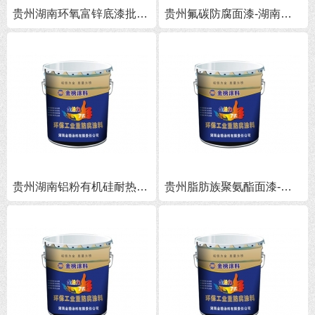
贵州湖南环氧富锌底漆批发-湖南富锌环氧防锈底漆价格
贵州氟碳防腐面漆-湖南氟碳防腐面漆批发
贵州湖南铝粉有机硅耐热漆厂家-湖南铝粉有机硅耐热漆品牌
贵州脂肪族聚氨酯面漆-湖南脂肪族聚氨酯面漆批发-湖南脂肪族聚氨酯面漆价格