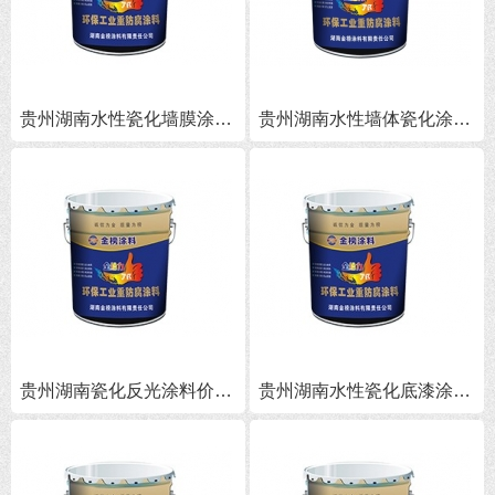
贵州湖南水性瓷化墙膜涂料 -绿色纳米涂料 防潮防霉耐擦洗
贵州湖南水性墙体瓷化涂料价格,湖南瓷化涂料批发
贵州湖南瓷化反光涂料价格,湖南瓷化涂料批发
贵州湖南水性瓷化底漆涂料价格,湖南水性瓷化底漆批发