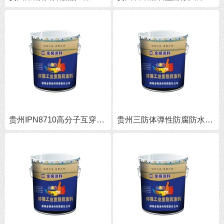
贵州IPN8710高分子互穿网络防腐涂料-湖南高分子互穿网络防腐涂料批发
贵州三防体弹性防腐防水涂料-湖南三防体弹性防腐防水涂料批发