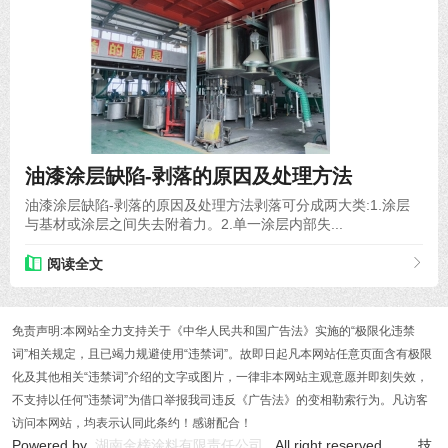
2021-08-17
油漆涂层缺陷-剥落的原因及处理方法
油漆涂层缺陷-剥落的原因及处理方法剥落可分成两大类:1.涂层
与基材或涂层之间失去附着力。2.单一涂层内部失...
阅读全文
免责声明:本网站全力支持关于《中华人民共和国广告法》实施的“极限化违禁
词”相关规定，且已竭力规避使用“违禁词”。故即日起凡本网站任意页面含有极限
化及其他相关“违禁词”介绍的文字或图片，一律非本网站主观意愿并即刻失效，
不支持以任何"违禁词”为借口举报我司违反《广告法》的变相勒索行为。凡访客
访问本网站，均表示认同此条约！感谢配合！
Powered by
湖南金榜涂料有限责任公司
All right reserved 技