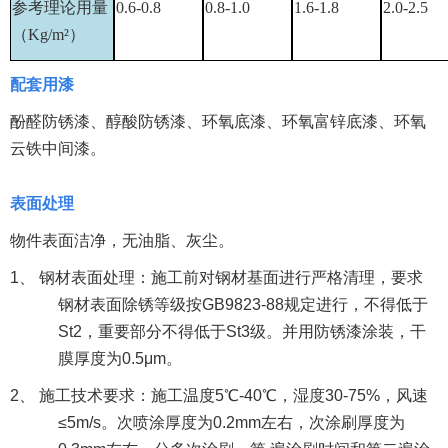
参考理论用量
0.6-0.8
0.8-1.0
1.6-1.8
2.0-2.5
（
Kg/m
²）
配套用漆
酚醛防锈漆、醇酸防锈漆、环氧底漆、环氧富锌底漆、环氧
云铁中间漆。
表面处理
物件表面洁净，无油脂、灰尘。
1、 钢材表面处理：施工前对钢材基面进行严格清理，要求
钢材表面除锈等级按GB9823-88规定进行，不得低于
St2，重要部分不得低于St3级。并用防锈漆涂装，干
膜厚度为0.5μm。
2、 施工技术要求：施工温度5℃-40℃，湿度30-75%
，风速
≤5m/s。次喷涂厚度为0.2mm左右，次涂刷厚度为