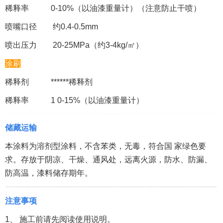
稀释率 0-10%（以油漆重量计）（注意防止干喷）
喷嘴口径 约0.4-0.5mm
喷出压力 20-25MPa（约3-4kg/㎡）
涂刷
稀释剂 ******稀释剂
稀释率 1 0-15%（以油漆重量计）
储藏运输
本涂料为溶剂型涂料，不含苯类，无毒，符合国 家绿色要
求。存放于阴凉、干燥、通风处，远离火源，防水、防漏、
防高温，漆料储存期年。
注意事项
1、 施工前请先阅读使用说明。