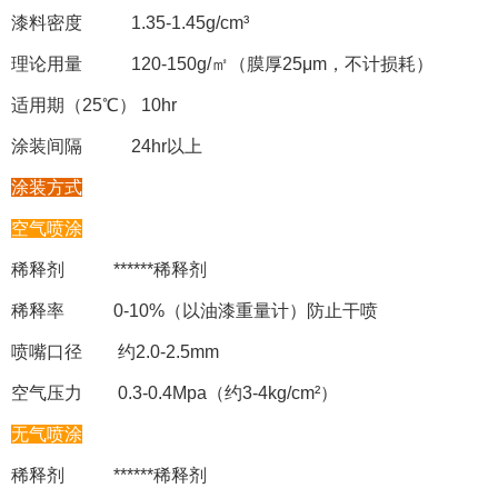
漆料密度 1.35-1.45g/cm³
理论用量 120-150g/㎡（膜厚25μm，不计损耗）
适用期（25℃） 10hr
涂装间隔 24hr以上
涂装方式
空气喷涂
稀释剂 ******稀释剂
稀释率 0-10%（以油漆重量计）防止干喷
喷嘴口径 约2.0-2.5mm
空气压力 0.3-0.4Mpa（约3-4kg/cm²）
无气喷涂
稀释剂 ******稀释剂