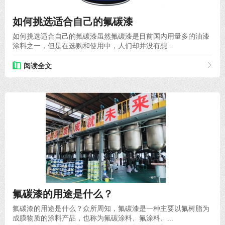
2022-02-23
如何挑选适合自己的氟碳漆
如何挑选适合自己的氟碳漆虽然氟碳漆是目前国内用量多的油漆
涂料之一，但是在选购和使用中，人们却并没有想...
阅读全文
2022-06-24
氟碳漆的用途是什么？
氟碳漆的用途是什么？众所周知，氟碳漆是一种主要以氟树脂为
成膜物质的涂料产品，也称为氟碳涂料、氟涂料、...