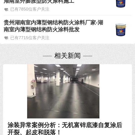
湖南室外膨胀型防火涂料施工
已有7850位客户关注
贵州湖南室内薄型钢结构防火涂料厂家-湖
南室内薄型钢结构防火涂料批发
已有7715位客户关注
相关新闻
2021-07-14
涂装异常案例分析：无机富锌底漆自复涂后
开裂、起皮和脱落！