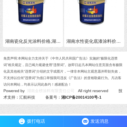
湖南瓷化反光涂料价格,湖南瓷化涂料批发
湖南水性瓷化底漆涂料价格,湖南水性瓷化底漆批发
免责声明:本网站全力支持关于《中华人民共和国广告法》实施的“极限化违禁
词”相关规定，且已竭力规避使用“违禁词”。故即日起凡本网站任意页面含有极限
化及其他相关“违禁词”介绍的文字或图片，一律非本网站主观意愿并即刻失效，
不支持以任何"违禁词”为借口举报我司违反《广告法》的变相勒索行为。凡访客
访问本网站，均表示认同此条约！感谢配合！
Powered by
湖南金榜涂料有限责任公司
All right reserved 技
术支持：汇航科技 备案号：
湘ICP备20014100号-1
拨打电话
发送消息