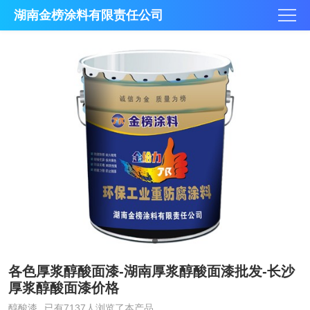
湖南金榜涂料有限责任公司
各色厚浆醇酸面漆-湖南厚浆醇酸面漆批发-长沙
厚浆醇酸面漆价格
醇酸漆
已有7137人浏览了本产品