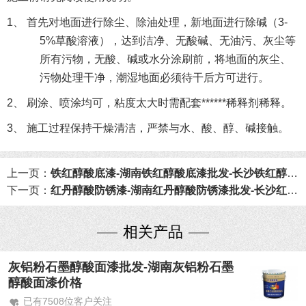
1、 首先对地面进行除尘、除油处理，新地面进行除碱（3-
5%草酸溶液），达到洁净、无酸碱、无油污、灰尘等
所有污物，无酸、碱或水分涂刷前，将地面的灰尘、
污物处理干净，潮湿地面必须待干后方可进行。
2、 刷涂、喷涂均可，粘度太大时需配套******稀释剂稀释。
3、 施工过程保持干燥清洁，严禁与水、酸、醇、碱接触。
上一页：
铁红醇酸底漆-湖南铁红醇酸底漆批发-长沙铁红醇酸底漆价格
下一页：
红丹醇酸防锈漆-湖南红丹醇酸防锈漆批发-长沙红丹醇酸防锈漆价格
相关产品
灰铝粉石墨醇酸面漆批发-湖南灰铝粉石墨
醇酸面漆价格
已有7508位客户关注