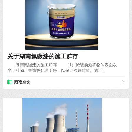
2020-11-24
关于湖南氟碳漆的施工贮存
湖南氟碳漆的施工贮存 （1）涂装前须将物体表面灰
尘、油物、锈蚀等处理干净，以保证涂刷质量。施工...
阅读全文