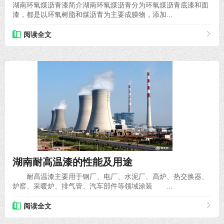
湖南环氧煤沥青漆简介湖南环氧煤沥青分为环氧煤沥青底漆和面
漆，都是以环氧树脂和煤沥青为主要成膜物，添加...
阅读全文
2020-12-15
湖南耐高温漆的性能及用途
耐高温漆主要用于钢厂、电厂、水泥厂、高炉、热交换器、
炉窑、采暖炉、排气管、汽车部件等领域涂装 ...
阅读全文