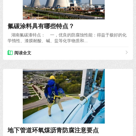
2020-12-11
氟碳涂料具有哪些特点？
湖南氟碳漆特点： 一，优良的防腐蚀性能：得益于极好的化
学惰性、漆膜耐酸、碱、盐等化学物质和...
阅读全文
2020-09-21
地下管道环氧煤沥青防腐注意要点