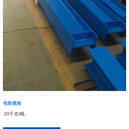
包装规格
2
0千克/桶。