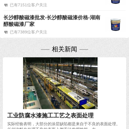
已有7151位客户关注
长沙醇酸磁漆批发-长沙醇酸磁漆价格-湖南
醇酸磁漆厂家
已有7389位客户关注
相关新闻
2020-09-02
工业防腐水漆施工工艺之表面处理
实际经验表明，大部分的涂层缺陷都是来自于不良的表面处理。