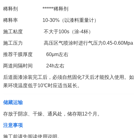
稀释剂 ******稀释剂
稀释率 10-30%（以漆料重量计）
施工粘度 不大于100s（涂-4杯）
施工压力 高压区气喷涂时进行气压力0.45-0.60Mpa
推荐干膜厚度 60μm左右
两道间隔时间 24h左右
后道面漆涂装完工后，必须自然固化7天后才能投入使用。如
果环境温度低于10℃时应适当延长。
储藏运输
存放于阴凉、干燥、通风处，储存期12个月。
注意事项
施工前请先阅读使用说明。