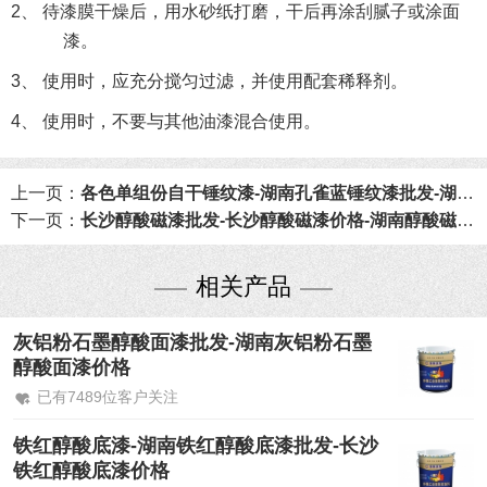
2、 待漆膜干燥后，用水砂纸打磨，干后再涂刮腻子或涂面
漆。
3、 使用时，应充分搅匀过滤，并使用配套稀释剂。
4、 使用时，不要与其他油漆混合使用。
上一页：
各色单组份自干锤纹漆-湖南孔雀蓝锤纹漆批发-湖南透明绿锤纹漆批发
下一页：
长沙醇酸磁漆批发-长沙醇酸磁漆价格-湖南醇酸磁漆厂家
相关产品
灰铝粉石墨醇酸面漆批发-湖南灰铝粉石墨
醇酸面漆价格
已有7489位客户关注
铁红醇酸底漆-湖南铁红醇酸底漆批发-长沙
铁红醇酸底漆价格