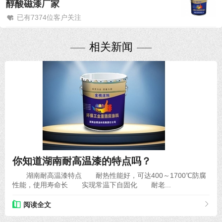
醇酸磁漆厂家
已有7374位客户关注
相关新闻
2020-12-06
你知道湖南耐高温漆的特点吗？
湖南耐高温漆特点 耐热性能好，可达400～1700℃防腐
性能，使用寿命长 实现常温下自固化 耐老...
阅读全文